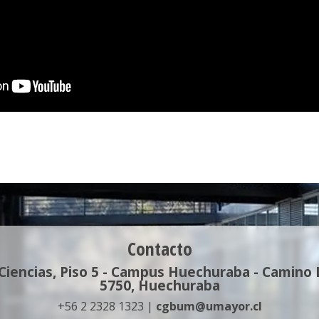
Contacto
 Ciencias, Piso 5 - Campus Huechuraba - Camino
5750, Huechuraba
+56 2 2328 1323 |
cgbum@umayor.cl