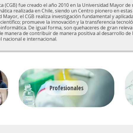
ca (CGB) fue creado el año 2010 en la Universidad Mayor de
ática realizada en Chile, siendo un Centro pionero en estas 
ad Mayor, el CGB realiza investigación fundamental y aplicada
científico; promueve la innovación y la transferencia tecnol
informática. De igual forma, son quehaceres de gran relevanc
e manera de contribuir de manera positiva al desarrollo de 
l nacional e internacional.
Profesionales