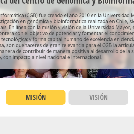
ca del Centro de Genómica y Bioinform
informática (CGB) fue creado el año 2010 en la Universidad
stigación en genómica y bioinformática realizada en Chile, 
ís. En línea con la misión y visión de la Universidad Mayor, 
ontera con el objetivo de potenciar y fomentar el conocimien
a tecnológica; y forma capital humano de excelencia en cienc
a, son quehaceres de gran relevancia para el CGB la articulac
nera de contribuir de manera positiva al desarrollo de la 
, con impacto a nivel nacional e internacional.
MISIÓN
VISIÓN