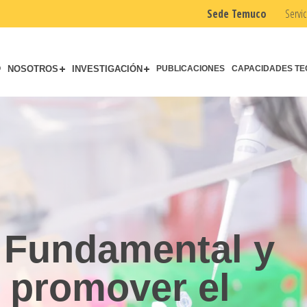
Sede Temuco
Servic
O
NOSOTROS
INVESTIGACIÓN
PUBLICACIONES
CAPACIDADES TE
la Innovación y
 Tecnológica