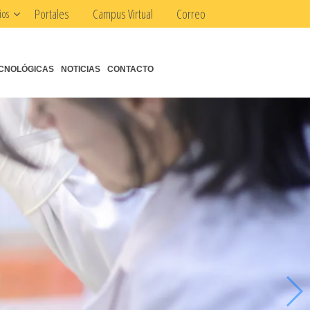
Portales
Campus Virtual
Correo
ios
CNOLÓGICAS
NOTICIAS
CONTACTO