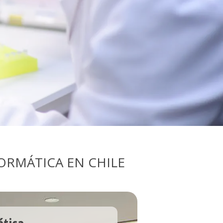
ORMÁTICA EN CHILE