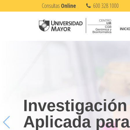
Consultas
Online
600 328 1000
INICI
Promoviendo 
Transferencia