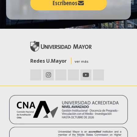
Escríbenos
Redes U.Mayor
ver más