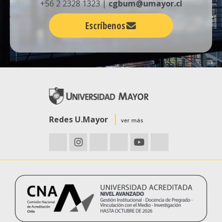
+56 2 2328 1323 |
cgbum@umayor.cl
Escríbenos
Redes U.Mayor
ver más