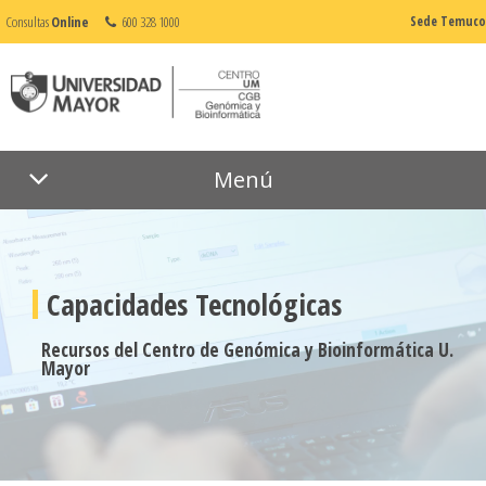
Consultas
Online
600 328 1000
Sede Temuco
Menú
Capacidades Tecnológicas
Recursos del Centro de Genómica y Bioinformática U.
Mayor