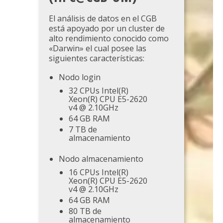
El análisis de datos en el CGB
está apoyado por un cluster de
alto rendimiento conocido como
«Darwin» el cual posee las
siguientes características:
Nodo login
32 CPUs Intel(R)
Xeon(R) CPU E5-2620
v4 @ 2.10GHz
64 GB RAM
7 TB de
almacenamiento
Nodo almacenamiento
16 CPUs Intel(R)
Xeon(R) CPU E5-2620
v4 @ 2.10GHz
64 GB RAM
80 TB de
almacenamiento