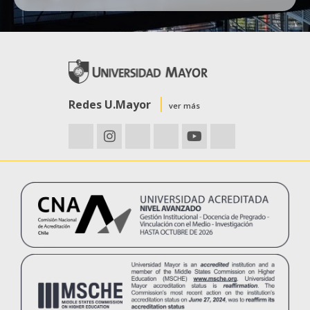
Redes U.Mayor
ver más