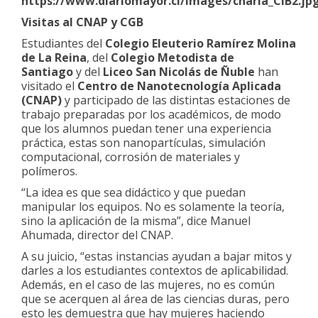
https://www.diariomayor.cl/images/charla_CIB2.jp
Visitas al CNAP y CGB
Estudiantes del
Colegio Eleuterio Ramírez Molina
de La Reina
, del
Colegio Metodista de
Santiago
y del
Liceo San Nicolás de Ñuble
han
visitado el
Centro de Nanotecnología Aplicada
(CNAP)
y participado de las distintas estaciones de
trabajo preparadas por los académicos, de modo
que los alumnos puedan tener una experiencia
práctica, estas son nanopartículas, simulación
computacional, corrosión de materiales y
polímeros.
“La idea es que sea didáctico y que puedan
manipular los equipos. No es solamente la teoría,
sino la aplicación de la misma”, dice Manuel
Ahumada, director del CNAP.
A su juicio, “estas instancias ayudan a bajar mitos y
darles a los estudiantes contextos de aplicabilidad.
Además, en el caso de las mujeres, no es común
que se acerquen al área de las ciencias duras, pero
esto les demuestra que hay mujeres haciendo