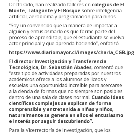
Doctorado, han realizado talleres en
colegios de El
Monte, Talagante y El Bosque
sobre inteligencia
artificial, aerobioma y programación para niños.
“Soy un convencido que la manera de impactar a
alguien y entusiasmarlo es que forme parte del
proceso de aprendizaje, que el estudiante se vuelva
actor principal y que aprenda haciendo”, enfatizó.
https://www.diariomayor.cl/images/charla_CGB.jp
El
director Investigación y Transferencia
Tecnológica, Dr. Sebastián Abades
, comentó que
“este tipo de actividades preparadas por nuestros
académicos ofrece a los alumnos de liceos y
escuelas una oportunidad increíble para acercarse
a la ciencia de formas que no siempre son posibles
dentro de una sala de clases normal.
Cuando ideas
científicas complejas se explican de forma
comprensible y entretenida a niñas y niños,
naturalmente se genera en ellos el entusiasmo
e interés por seguir descubriendo”.
Para la Vicerrectoría de Investigación, que los