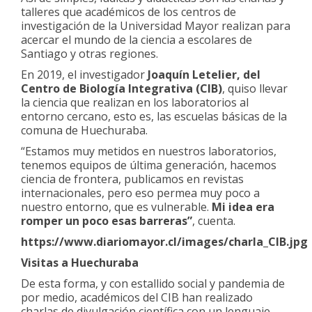
talleres que académicos de los centros de
investigación de la Universidad Mayor realizan para
acercar el mundo de la ciencia a escolares de
Santiago y otras regiones.
En 2019, el investigador
Joaquín Letelier, del
Centro de Biología Integrativa (CIB)
, quiso llevar
la ciencia que realizan en los laboratorios al
entorno cercano, esto es, las escuelas básicas de la
comuna de Huechuraba.
“Estamos muy metidos en nuestros laboratorios,
tenemos equipos de última generación, hacemos
ciencia de frontera, publicamos en revistas
internacionales, pero eso permea muy poco a
nuestro entorno, que es vulnerable.
Mi idea era
romper un poco esas barreras”
, cuenta.
https://www.diariomayor.cl/images/charla_CIB.jpg
Visitas a Huechuraba
De esta forma, y con estallido social y pandemia de
por medio, académicos del CIB han realizado
charlas de divulgación científica con un lenguaje