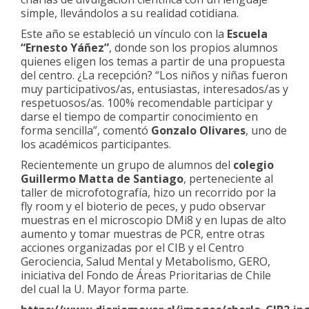
simple, llevándolos a su realidad cotidiana.
Este año se estableció un vínculo con la
Escuela
“Ernesto Yáñez”
, donde son los propios alumnos
quienes eligen los temas a partir de una propuesta
del centro. ¿La recepción? “Los niños y niñas fueron
muy participativos/as, entusiastas, interesados/as y
respetuosos/as. 100% recomendable participar y
darse el tiempo de compartir conocimiento en
forma sencilla”, comentó
Gonzalo Olivares
, uno de
los académicos participantes.
Recientemente un grupo de alumnos del
colegio
Guillermo Matta de Santiago
, perteneciente al
taller de microfotografía, hizo un recorrido por la
fly room y el bioterio de peces, y pudo observar
muestras en el microscopio DMi8 y en lupas de alto
aumento y tomar muestras de PCR, entre otras
acciones organizadas por el CIB y el Centro
Gerociencia, Salud Mental y Metabolismo, GERO,
iniciativa del Fondo de Áreas Prioritarias de Chile
del cual la U. Mayor forma parte.