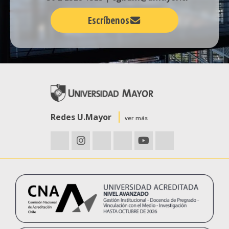
Escríbenos
Redes U.Mayor
ver más