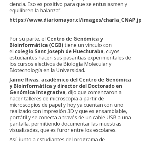
ciencia. Eso es positivo para que se entusiasmen y
equilibren la balanza”.
https://www.diariomayor.cl/images/charla_CNAP.j
Por su parte, el
Centro de Genómica y
Bioinformática (CGB)
tiene un vínculo con
el
colegio Sant Joseph de Huechuraba
, cuyos
estudiantes hacen sus pasantías experimentales de
los cursos electivos de Biología Molecular y
Biotecnología en la Universidad.
Jaime Rivas, académico del Centro de Genómica
y Bioinformática y director del Doctorado en
Genómica Integrativa
, dijo que comenzaron a
hacer talleres de microscopía a partir de
microscopios de papel y hoy ya cuentan con uno
realizado con impresión 3D y que es ensamblable,
portátil y se conecta a través de un cable USB a una
pantalla, permitiendo documentar las muestras
visualizadas, que es furor entre los escolares.
Así, junto a estudiantes del programa de