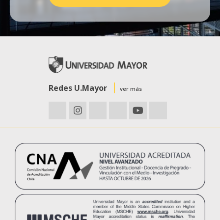
Redes U.Mayor
ver más