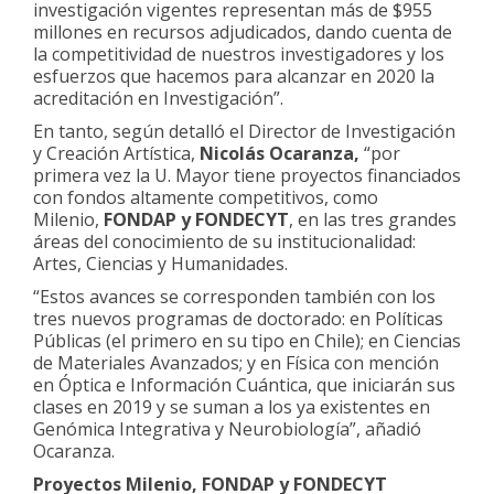
investigación vigentes representan más de $955
millones en recursos adjudicados, dando cuenta de
la competitividad de nuestros investigadores y los
esfuerzos que hacemos para alcanzar en 2020 la
acreditación en Investigación”.
En tanto, según detalló el Director de Investigación
y Creación Artística,
Nicolás Ocaranza,
“por
primera vez la U. Mayor tiene proyectos financiados
con fondos altamente competitivos, como
Milenio,
FONDAP y FONDECYT
, en las tres grandes
áreas del conocimiento de su institucionalidad:
Artes, Ciencias y Humanidades.
“Estos avances se corresponden también con los
tres nuevos programas de doctorado: en Políticas
Públicas (el primero en su tipo en Chile); en Ciencias
de Materiales Avanzados; y en Física con mención
en Óptica e Información Cuántica, que iniciarán sus
clases en 2019 y se suman a los ya existentes en
Genómica Integrativa y Neurobiología”, añadió
Ocaranza.
Proyectos Milenio, FONDAP y FONDECYT