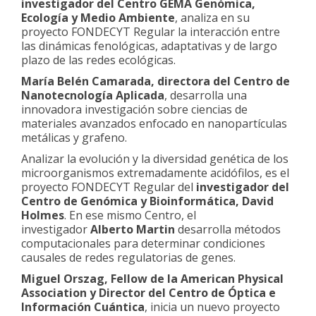
investigador del Centro GEMA Genómica,
Ecología y Medio Ambiente
, analiza en su
proyecto FONDECYT Regular la interacción entre
las dinámicas fenológicas, adaptativas y de largo
plazo de las redes ecológicas.
María Belén Camarada, directora del Centro de
Nanotecnología Aplicada
, desarrolla una
innovadora investigación sobre ciencias de
materiales avanzados enfocado en nanopartículas
metálicas y grafeno.
Analizar la evolución y la diversidad genética de los
microorganismos extremadamente acidófilos, es el
proyecto FONDECYT Regular del
investigador del
Centro de Genómica y Bioinformática, David
Holmes
. En ese mismo Centro, el
investigador
Alberto Martin
desarrolla métodos
computacionales para determinar condiciones
causales de redes regulatorias de genes.
Miguel Orszag, Fellow de la American Physical
Association y Director del Centro de Óptica e
Información Cuántica
, inicia un nuevo proyecto