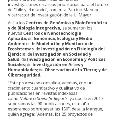
investigaciones en áreas prioritarias para el futuro
de Chile y el mundo”, comenta Patricio Manque,
Vicerrector de Investigación de la U. Mayor.
Así, a los C
entros de Genómica y Bioinformática
y de Biología Integrativa,
se sumaron los
nuevos
Centros de Nanotecnología
Aplicada;
de
Genómica, Ecología y Medio
Ambiente
; de
Modelación y Monitoreo de
Ecosistemas
; de
Investigación en Fisiología del
Ejercicio;
de
Investigación en Sociedad y
Salud;
de
Investigación en Economía y Políticas
Sociales;
de
Investigación en Artes y
Humanidades;
de
Observación de la Tierra; y de
Ciberseguridad.
“Este proceso se consolida, además, con un
crecimiento cuantitativo y cualitativo de
publicaciones en revistas indexadas
como
Nature
o
Scientific Reports
, ya que si en 2017
superamos las 90 publicaciones, este año
esperamos sobrepasar las 150”, detalla Manque,
quien agrega: “Además, los 25 proyectos de