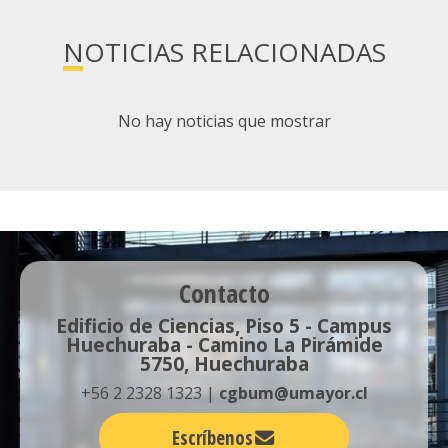
NOTICIAS RELACIONADAS
No hay noticias que mostrar
Contacto
Edificio de Ciencias, Piso 5 - Campus
Huechuraba - Camino La Pirámide
5750, Huechuraba
+56 2 2328 1323 |
cgbum@umayor.cl
Escríbenos