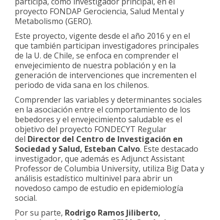
participa, como investigador principal, en el
proyecto FONDAP Gerociencia, Salud Mental y
Metabolismo (GERO).
Este proyecto, vigente desde el año 2016 y en el
que también participan investigadores principales
de la U. de Chile, se enfoca en comprender el
envejecimiento de nuestra población y en la
generación de intervenciones que incrementen el
periodo de vida sana en los chilenos.
Comprender las variables y determinantes sociales
en la asociación entre el comportamiento de los
bebedores y el envejecimiento saludable es el
objetivo del proyecto FONDECYT Regular
del
Director del Centro de Investigación en
Sociedad y Salud, Esteban Calvo
. Este destacado
investigador, que además es Adjunct Assistant
Professor de Columbia University, utiliza Big Data y
análisis estadístico multinivel para abrir un
novedoso campo de estudio en epidemiología
social.
Por su parte,
Rodrigo Ramos Jiliberto,