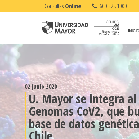
Consultas
Online
600 328 1000
INICI
02 junio 2020
U. Mayor se integra al
Genomas CoV2, que bu
base de datos genética
Chile