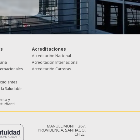
es
Acreditaciones
Acreditación Nacional
taria
Acreditación Internacional
ternacionales
Acreditación Carreras
studiantes
ida Saludable
nto y
studiantil
MANUEL MONTT 367,
PROVIDENCIA, SANTIAGO,
CHILE.