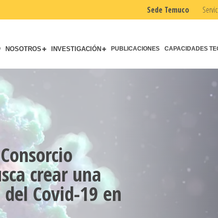
Sede Temuco
Servic
O
NOSOTROS
INVESTIGACIÓN
PUBLICACIONES
CAPACIDADES TE
 Consorcio
sca crear una
 del Covid-19 en