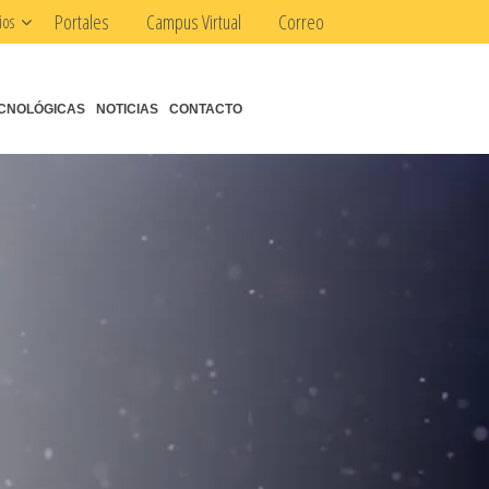
Portales
Campus Virtual
Correo
ios
CNOLÓGICAS
NOTICIAS
CONTACTO