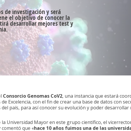
os de investigación y será
ene el objetivo de conocer la
tirá desarrollar mejores test y
mia.
el
Consorcio Genomas CoV2
, una instancia que estará coor
 de Excelencia, con el fin de crear una base de datos con sec
 del país, para así conocer su evolución y poder desarrollar
 la Universidad Mayor en este grupo científico, el vicerrector
y comentó que «
hace 10 años fuimos una de las
universida