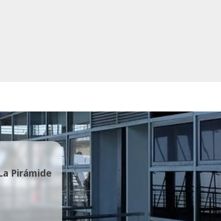
 La Pirámide