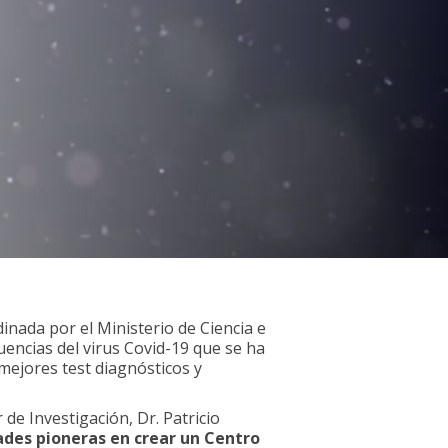
dinada por el Ministerio de Ciencia e
uencias del virus Covid-19 que se ha
 mejores test diagnósticos y
 de Investigación, Dr. Patricio
des pioneras en crear un Centro