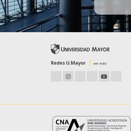
Redes U.Mayor
ver más