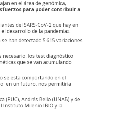
ajan en el área de genómica,
fuerzos para poder contribuir a
ariantes del SARS-CoV-2 que hay en
 el desarrollo de la pandemia».
 se han detectado 5.615 variaciones
 necesario, los test diagnóstico
enéticas que se van acumulando
mo se está comportando en el
to, en un futuro, nos permitiría
ca (PUC), Andrés Bello (UNAB) y de
Instituto Milenio IBIO y la