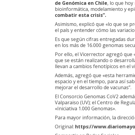
de Genómica en Chile
, lo que ho
bioinformática, modelamiento y epi
combatir esta crisis”.
Asimismo, explicó que «lo que se p
el país y entender cómo las variaci
Es que según cifras entregadas dur
en los más de 16.000 genomas secue
Por ello, el Vicerrector agregó que
que se están realizando o desarrol
llevan a cambios fenotípicos en el v
Además, agregó que «esta herramien
espacio y en el tiempo, para así sab
mejorar el desarrollo de vacunas”.
El Consorcio Genomas CoV2 además e
Valparaiso (UV); el Centro de Regul
«Iniciativa 1.000 Genomas».
Para mayor información, la direcció
Original:
https://www.diariomayor