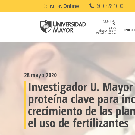
Consultas
Online
600 328 1000
INICI
28 mayo 2020
Investigador U. Mayor
proteína clave para in
crecimiento de las pla
el uso de fertilizantes