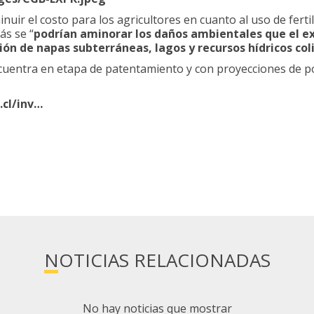
uir el costo para los agricultores en cuanto al uso de ferti
ás se “
podrían aminorar los daños ambientales que el 
ción de napas subterráneas, lagos y recursos hídricos co
ncuentra en etapa de patentamiento y con proyecciones de p
.cl/inv…
NOTICIAS RELACIONADAS
No hay noticias que mostrar