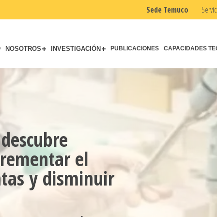
Sede Temuco
Servic
O
NOSOTROS
INVESTIGACIÓN
PUBLICACIONES
CAPACIDADES TE
 descubre
crementar el
ntas y disminuir