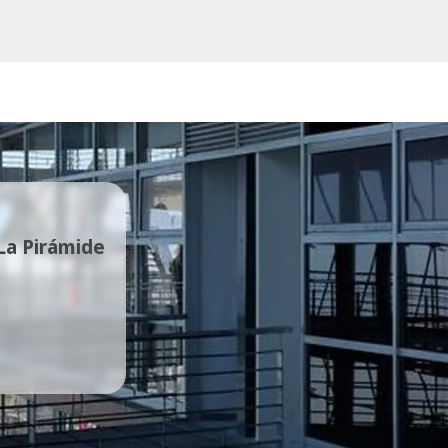
 La Pirámide