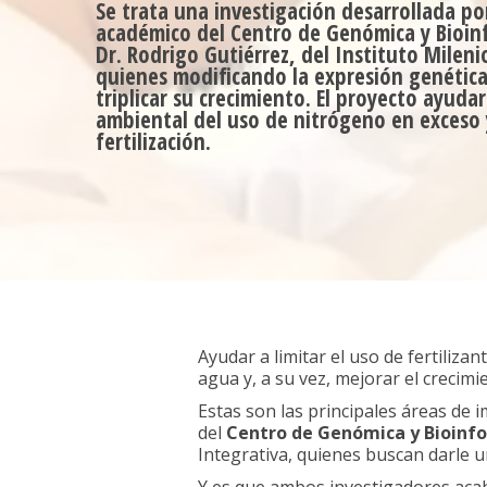
Se trata una investigación desarrollada por
académico del Centro de Genómica y Bioinf
Dr. Rodrigo Gutiérrez, del Instituto Mileni
quienes modificando la expresión genética 
triplicar su crecimiento. El proyecto ayuda
ambiental del uso de nitrógeno en exceso 
fertilización.
Ayudar a limitar el uso de fertiliz
agua y, a su vez, mejorar el crecimie
Estas son las principales áreas de 
del
Centro de Genómica y Bioinf
Integrativa, quienes buscan darle 