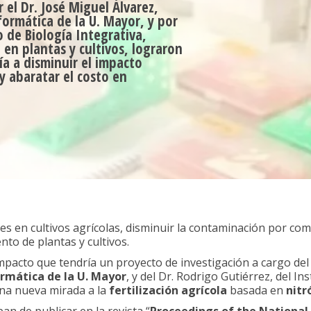
 el Dr. José Miguel Álvarez,
ormática de la U. Mayor, y por
o de Biología Integrativa,
en plantas y cultivos, lograron
ría a disminuir el impacto
y abaratar el costo en
antes en cultivos agrícolas, disminuir la contaminación por 
nto de plantas y cultivos.
impacto que tendría un proyecto de investigación a cargo del
ormática
de la U. Mayor
, y del Dr. Rodrigo Gutiérrez, del In
una nueva mirada a la
fertilización
agrícola
basada en
nitr