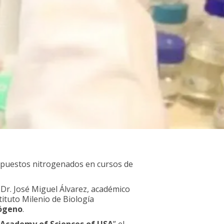
compuestos nitrogenados en cursos de
 Dr. José Miguel Álvarez, académico
stituto Milenio de Biología
ógeno
.