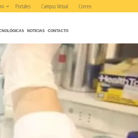
Portales
Campus Virtual
Correo
ios
CNOLÓGICAS
NOTICIAS
CONTACTO