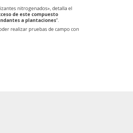
lizantes nitrogenados», detalla el
exceso de este compuesto
lindantes a plantaciones
”.
oder realizar pruebas de campo con