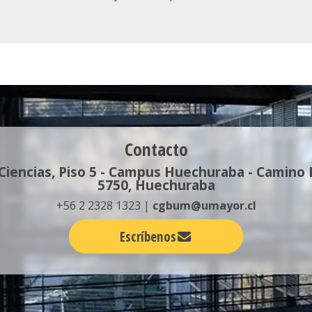
Contacto
 Ciencias, Piso 5 - Campus Huechuraba - Camino
5750, Huechuraba
+56 2 2328 1323 |
cgbum@umayor.cl
Escríbenos