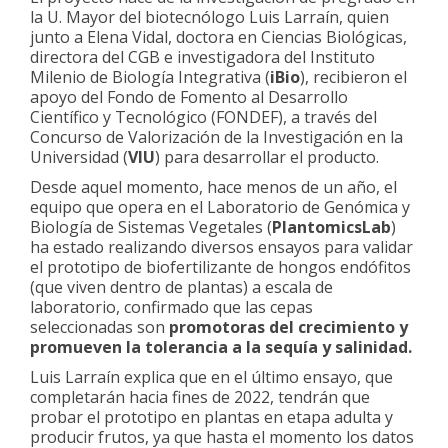
la U. Mayor del biotecnólogo Luis Larraín, quien
junto a Elena Vidal, doctora en Ciencias Biológicas,
directora del CGB e investigadora del Instituto
Milenio de Biología Integrativa (
iBio
), recibieron el
apoyo del Fondo de Fomento al Desarrollo
Científico y Tecnológico (FONDEF), a través del
Concurso de Valorización de la Investigación en la
Universidad (
VIU
) para desarrollar el producto.
Desde aquel momento, hace menos de un año, el
equipo que opera en el Laboratorio de Genómica y
Biología de Sistemas Vegetales (
PlantomicsLab
)
ha estado realizando diversos ensayos para validar
el prototipo de biofertilizante de hongos endófitos
(que viven dentro de plantas) a escala de
laboratorio, confirmado que las cepas
seleccionadas son
promotoras del crecimiento y
promueven la tolerancia a la sequía y salinidad.
Luis Larraín explica que en el último ensayo, que
completarán hacia fines de 2022, tendrán que
probar el prototipo en plantas en etapa adulta y
producir frutos, ya que hasta el momento los datos