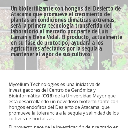
Un biofertilizante con hongos del Desierto de
Atacama que promueve el crecimiento de
plantas en condiciones climáticas extremas,
será la primera tecnología transferida del
laboratorio al mercado por parte de Luis
Larraín y Elena Vidal. El producto, actualmente
en su fase de prototipo, ayudará a los
agricultores afectados por la sequía a
mantener el vigor de sus cultivos.
M
ycelium Technologies es una iniciativa de
investigadores del Centro de Genómica y
Bioinformática (
CGB
) de la Universidad Mayor que
está desarrollando un novedoso biofertilizante con
hongos endófitos del Desierto de Atacama, que
promueve la tolerancia a la sequía y salinidad de los
cultivos de hortalizas.
El proyecto nace de la investigación de pregrado en