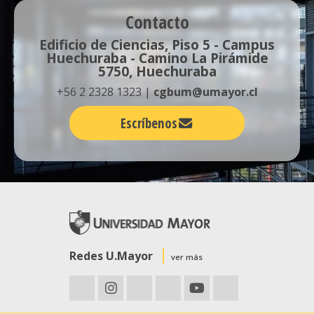
Contacto
Edificio de Ciencias, Piso 5 - Campus
Huechuraba - Camino La Pirámide
5750, Huechuraba
+56 2 2328 1323 |
cgbum@umayor.cl
Escríbenos
Redes U.Mayor
ver más