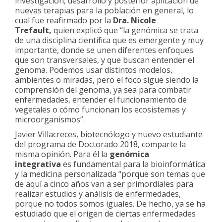
investigación, desarrollo y posterior aplicación de
nuevas terapias para la población en general, lo
cual fue reafirmado por la
Dra. Nicole
Trefault,
quien explicó que “la genómica se trata
de una disciplina científica que es emergente y muy
importante, donde se unen diferentes enfoques
que son transversales, y que buscan entender el
genoma. Podemos usar distintos modelos,
ambientes o miradas, pero el foco sigue siendo la
comprensión del genoma, ya sea para combatir
enfermedades, entender el funcionamiento de
vegetales o cómo funcionan los ecosistemas y
microorganismos”.
Javier Villacreces, biotecnólogo y nuevo estudiante
del programa de Doctorado 2018, comparte la
misma opinión. Para él la
genómica
integrativa
es fundamental para la bioinformática
y la medicina personalizada “porque son temas que
de aquí a cinco años van a ser primordiales para
realizar estudios y análisis de enfermedades,
porque no todos somos iguales. De hecho, ya se ha
estudiado que el origen de ciertas enfermedades