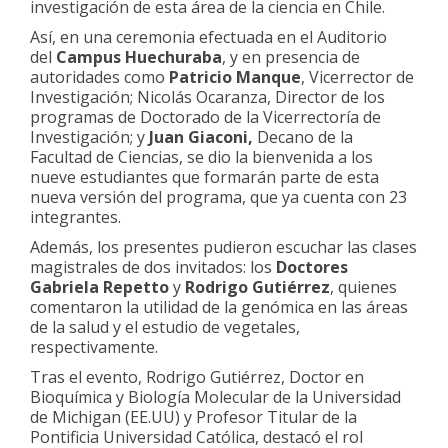
investigación de esta área de la ciencia en Chile.
Así, en una ceremonia efectuada en el Auditorio
del
Campus Huechuraba
, y en presencia de
autoridades como
Patricio Manque
, Vicerrector de
Investigación; Nicolás Ocaranza, Director de los
programas de Doctorado de la Vicerrectoría de
Investigación; y
Juan Giaconi,
Decano de la
Facultad de Ciencias, se dio la bienvenida a los
nueve estudiantes que formarán parte de esta
nueva versión del programa, que ya cuenta con 23
integrantes.
Además, los presentes pudieron escuchar las clases
magistrales de dos invitados: los
Doctores
Gabriela Repetto
y
Rodrigo Gutiérrez
, quienes
comentaron la utilidad de la genómica en las áreas
de la salud y el estudio de vegetales,
respectivamente.
Tras el evento, Rodrigo Gutiérrez, Doctor en
Bioquímica y Biología Molecular de la Universidad
de Michigan (EE.UU) y Profesor Titular de la
Pontificia Universidad Católica, destacó el rol