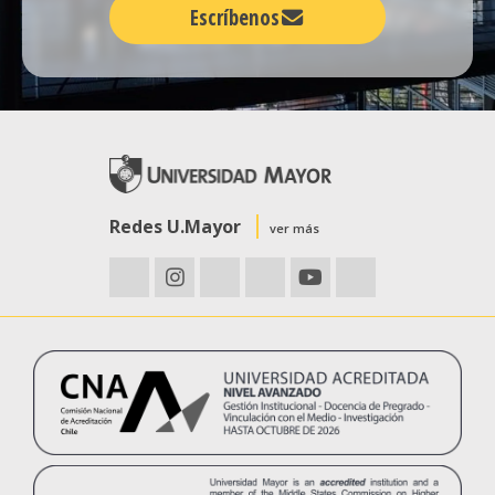
Escríbenos
Redes U.Mayor
ver más