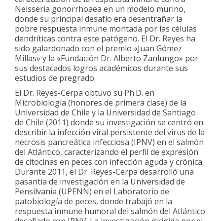
Neisseria gonorrhoaea en un modelo murino,
donde su principal desafío era desentrañar la
pobre respuesta inmune montada por las células
dendríticas contra este patógeno. El Dr. Reyes ha
sido galardonado con el premio «Juan Gómez
Millas» y la «Fundación Dr. Alberto Zanlungo» por
sus destacados logros académicos durante sus
estudios de pregrado.
El Dr. Reyes-Cerpa obtuvo su Ph.D. en
Microbiología (honores de primera clase) de la
Universidad de Chile y la Universidad de Santiago
de Chile (2011) donde su investigación se centró en
describir la infección viral persistente del virus de la
necrosis pancreática infecciosa (IPNV) en el salmón
del Atlántico, caracterizando el perfil de expresión
de citocinas en peces con infección aguda y crónica.
Durante 2011, el Dr. Reyes-Cerpa desarrolló una
pasantía de investigación en la Universidad de
Pensilvania (UPENN) en el Laboratorio de
patobiología de peces, donde trabajó en la
respuesta inmune humoral del salmón del Atlántico
desafiado con IPNV. La investigación dirigida por el