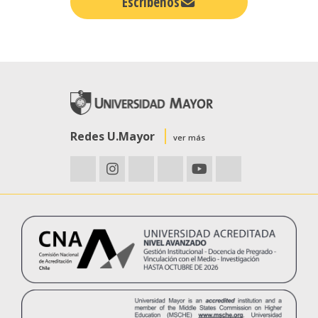
Escríbenos
Redes U.Mayor
ver más