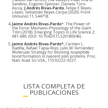
Sandino, Eugenio Spencer, Daniela Toro-
Ascuy,
J Andrés Rivas-Pardo
, Felipe E Reyes-
López, Sebastián Reyes-Cerpa (2020). Front
Immunol 11; 544718.
Jaime Andrés Rivas-Pardo
*. The Power of
the Force: Mechano-Physiology of the Giant
Titin (2018). Emerging Topics in Life Science 2;
681-686. (DOI: 10.1042/ETLS20180046).
Jaime Andrés Rivas-Pardo*
, Carmen L.
Badilla, Rafael Tapia-Rojo, Julio M. Fernández.
Molecular Strategy for blocking isopeptide
bond formation in nascent pilin proteins. Proc.
Natl. Acad. Sci USA., 115:92222-9227.
LISTA COMPLETA DE
PUBLICACIONES