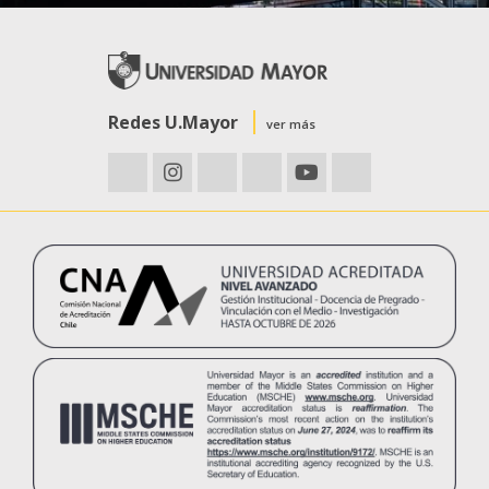
Redes U.Mayor
ver más