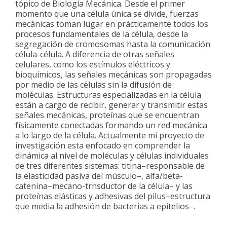
tópico de Biología Mecánica. Desde el primer
momento que una célula única se divide, fuerzas
mecánicas toman lugar en prácticamente todos los
procesos fundamentales de la célula, desde la
segregación de cromosomas hasta la comunicación
célula-célula. A diferencia de otras señales
celulares, como los estímulos eléctricos y
bioquímicos, las señales mecánicas son propagadas
por medio de las células sin la difusión de
moléculas. Estructuras especializadas en la célula
están a cargo de recibir, generar y transmitir estas
señales mecánicas, proteínas que se encuentran
físicamente conectadas formando un red mecánica
a lo largo de la célula. Actualmente mi proyecto de
investigación esta enfocado en comprender la
dinámica al nivel de moléculas y células individuales
de tres diferentes sistemas: titina–responsable de
la elasticidad pasiva del músculo–, alfa/beta-
catenina–mecano-trnsductor de la célula– y las
proteínas elásticas y adhesivas del pilus–estructura
que media la adhesión de bacterias a epitelios–.