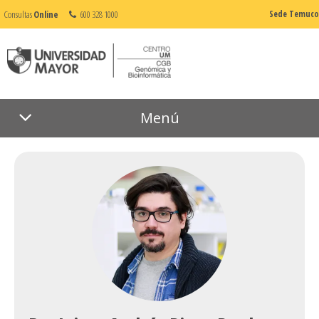
Consultas
Online
600 328 1000
Sede Temuco
Menú