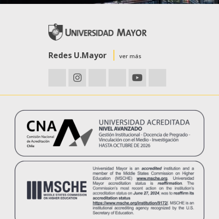
Redes U.Mayor
ver más