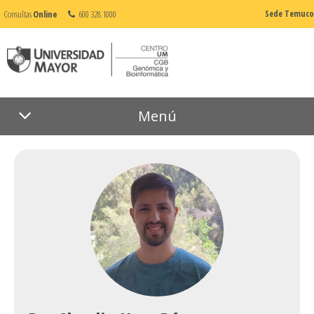
Consultas
Online
600 328 1000
Sede Temuco
Menú