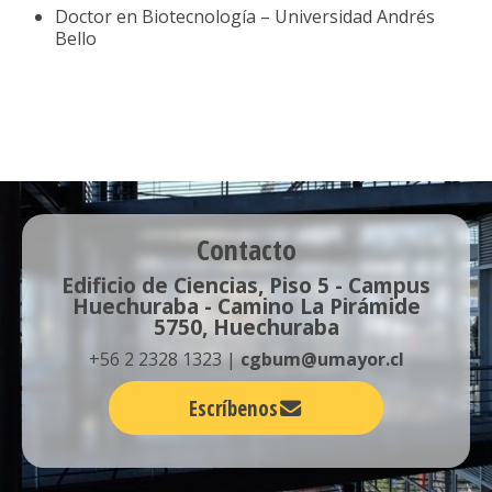
Doctor en Biotecnología – Universidad Andrés
Bello
Contacto
Edificio de Ciencias, Piso 5 - Campus
Huechuraba - Camino La Pirámide
5750, Huechuraba
+56 2 2328 1323 |
cgbum@umayor.cl
Escríbenos